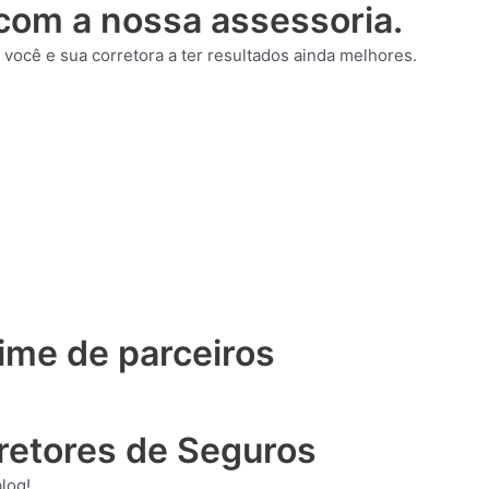
com a nossa assessoria.
ocê e sua corretora a ter resultados ainda melhores.
ime de parceiros
retores de Seguros
log!