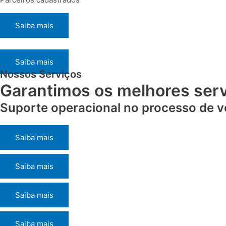
Saiba mais
Saiba mais
Nossos Serviços
Garantimos os melhores serv
Suporte operacional no
processo de ve
Saiba mais
Saiba mais
Saiba mais
Saiba mais