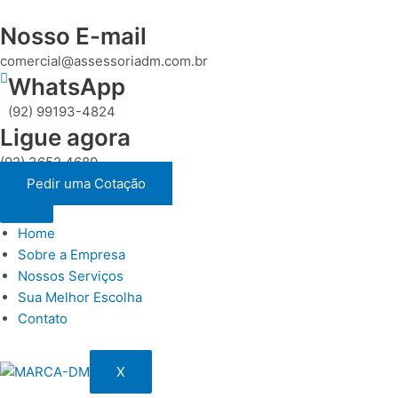
Nosso E-mail
comercial@assessoriadm.com.br
WhatsApp
(92) 99193-4824
Ligue agora
(92) 3652 4689
Pedir uma Cotação
Home
Sobre a Empresa
Nossos Serviços
Sua Melhor Escolha
Contato
X