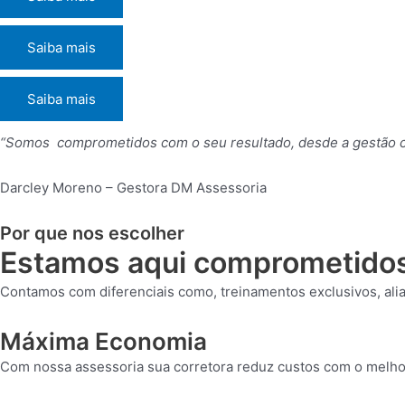
Saiba mais
Saiba mais
“Somos comprometidos com o seu resultado, desde a gestão c
Darcley Moreno – Gestora DM Assessoria
Por que nos escolher
Estamos aqui comprometidos 
Contamos com diferenciais como, treinamentos exclusivos, ali
Máxima Economia
Com nossa assessoria sua corretora reduz custos com o melh